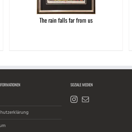
The rain falls far from us
NFORMATIONEN
SOZIALE MEDIEN
hutzerklärung
sum