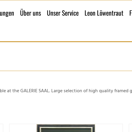
lungen
Über uns
Unser Service
Leon Löwentraut
F
ble at the GALERIE SAAL. Large selection of high quality framed g