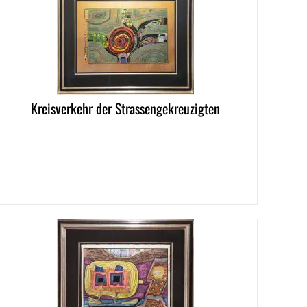
LS
Kreisverkehr der Strassengekreuzigten
LS