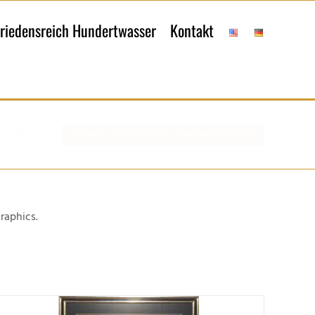
riedensreich Hundertwasser
Kontakt
STARTSEITE
GRAPHIC OF FRIEDENSREICH HUNDERTWASSER
raphics.