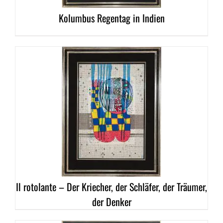
Kolumbus Regentag in Indien
DETAILS
Il rotolante – Der Kriecher, der Schläfer, der Träumer,
der Denker