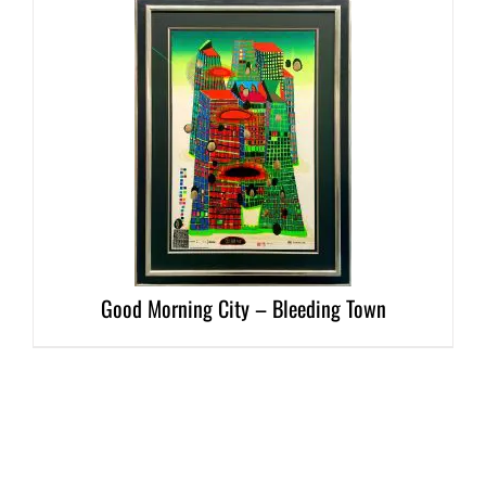
DETAILS
Good Morning City – Bleeding Town