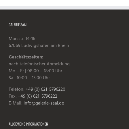
GALERIE SAAL
Marsstr. 14-16
67065 Ludwigshafen am Rhein
Geschäftszeiten:
nach telefonischer Anmeldung
Mo – Fr | 08:00 – 18:00 Uhr
Sa | 10:00 – 13:00 Uhr
Telefon:
+49 (0) 621 5796220
Fax:
+49 (0) 621 5796222
E-Mail:
info@galerie-saal.de
ALLGEMEINE INFORMATIONEN