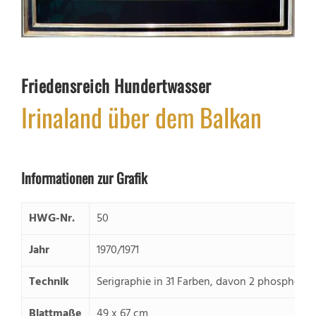
Friedensreich Hundertwasser
Irinaland über dem Balkan
Informationen zur Grafik
HWG-Nr.
50
Jahr
1970/1971
Technik
Serigraphie in 31 Farben, davon 2 phosphores
Blattmaße
49 x 67 cm