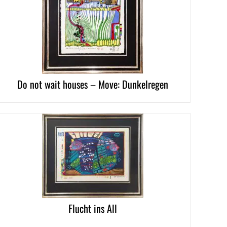
LS
Do not wait houses – Move: Dunkelregen
LS
Flucht ins All