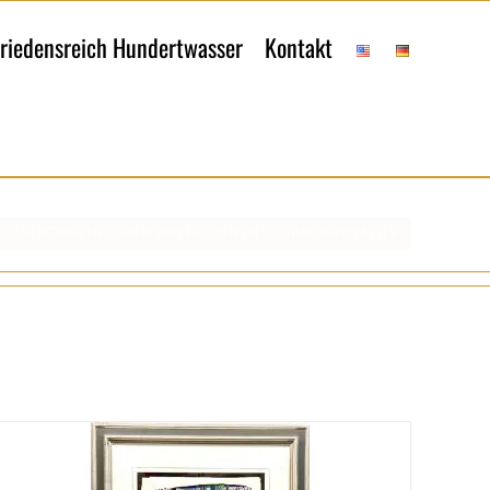
riedensreich Hundertwasser
Kontakt
EIT VERGRIFFENE GRAFIK VON FRIEDENSREICH HUNDERTWASSER