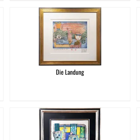
DETAI
DETAILS
Die Landung