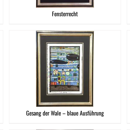
Fensterrecht
DETAI
DETAILS
Gesang der Wale – blaue Ausführung