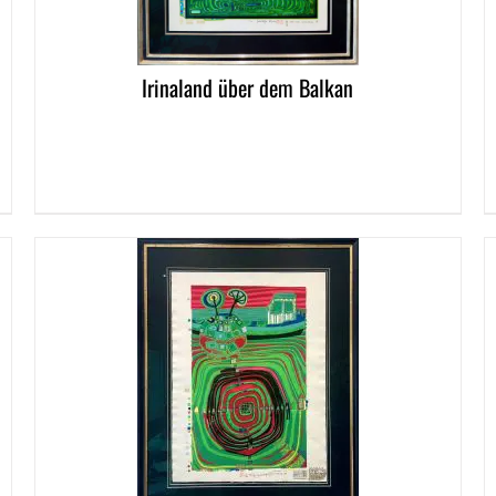
Irinaland über dem Balkan
DETAI
DETAILS