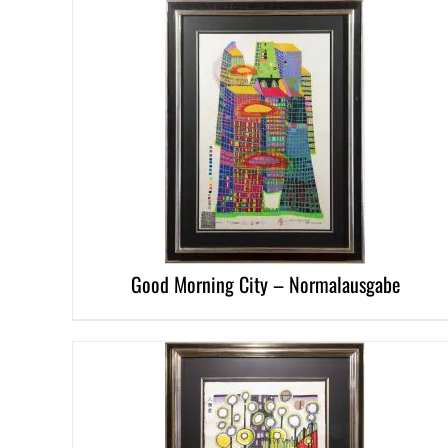
DETAILS
Good Morning City – Normalausgabe