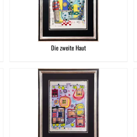
DETAILS
DETAI
Die zweite Haut
DETAI
DETAILS