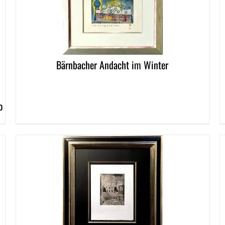
DETAILS
DETAI
Bärnbacher Andacht im Winter
o
DETAILS
DETAI