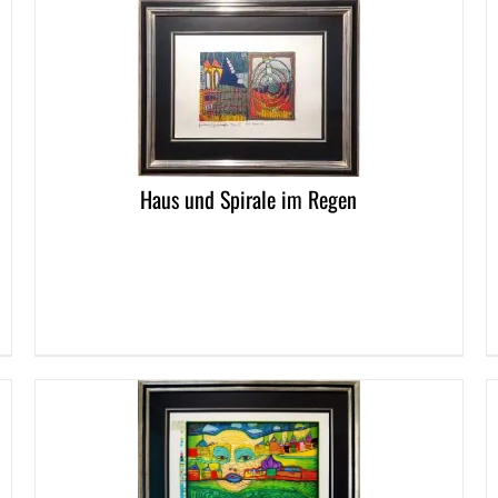
DETAILS
DETAI
Haus und Spirale im Regen
DETAI
DETAILS