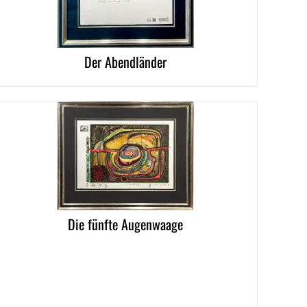
Der Abendländer
LS
Die fünfte Augenwaage