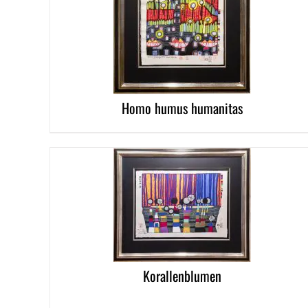
DETAILS
Homo humus humanitas
DETAILS
Korallenblumen