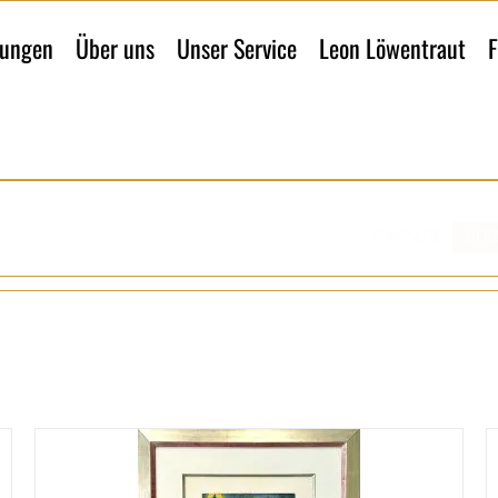
lungen
Über uns
Unser Service
Leon Löwentraut
F
STARTSEITE
DERZ