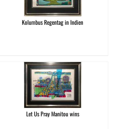
Kolumbus Regentag in Indien
LS
Let Us Pray Manitou wins