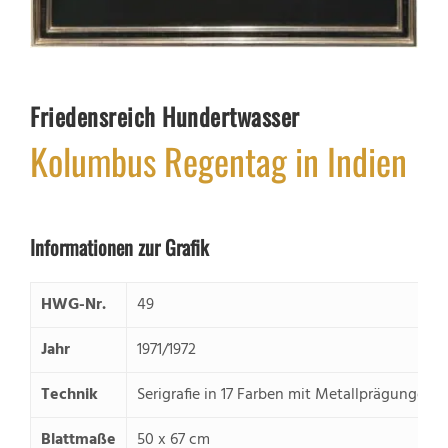
Friedensreich Hundertwasser
Kolumbus Regentag in Indien
Informationen zur Grafik
HWG-Nr.
49
Jahr
1971/1972
Technik
Serigrafie in 17 Farben mit Metallprägungen i
Blattmaße
50 x 67 cm