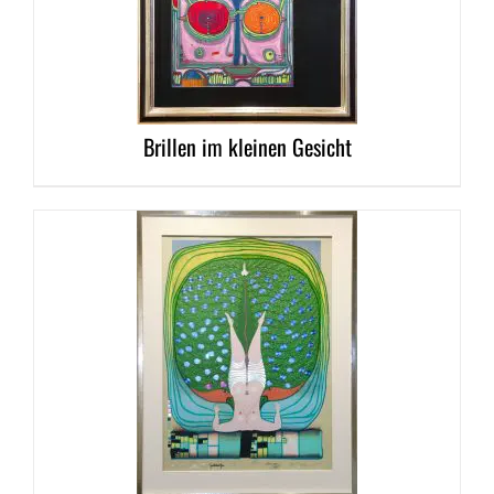
DETAILS
Brillen im kleinen Gesicht
DETAILS