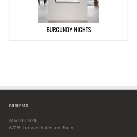
BURGUNDY NIGHTS
GALERIE SAAL
Marsstr. 14-16
67065 Ludwigshafen am Rhein