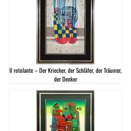
DETAILS
Il rotolante – Der Kriecher, der Schläfer, der Träumer,
der Denker
DETAILS