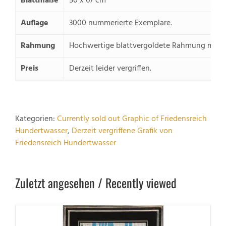
Blattmaße
50 x 67 cm
Auflage
3000 nummerierte Exemplare.
Rahmung
Hochwertige blattvergoldete Rahmung mit 
Preis
Derzeit leider vergriffen.
Kategorien:
Currently sold out Graphic of Friedensreich
Hundertwasser
,
Derzeit vergriffene Grafik von
Friedensreich Hundertwasser
Zuletzt angesehen / Recently viewed