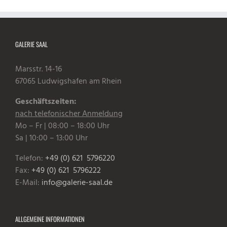
GALERIE SAAL
Marsstr. 14-16
67065 Ludwigshafen am Rhein
Geschäftszeiten:
nach telefonischer Anmeldung
Mo – Fr | 08:00 – 18:00 Uhr
Sa | 10:00 – 13:00 Uhr
Telefon:
+49 (0) 621 5796220
Fax:
+49 (0) 621 5796222
E-Mail:
info@galerie-saal.de
ALLGEMEINE INFORMATIONEN