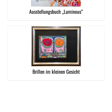
Ausstellungsbuch „Luminous“
DETAILS
Brillen im kleinen Gesicht