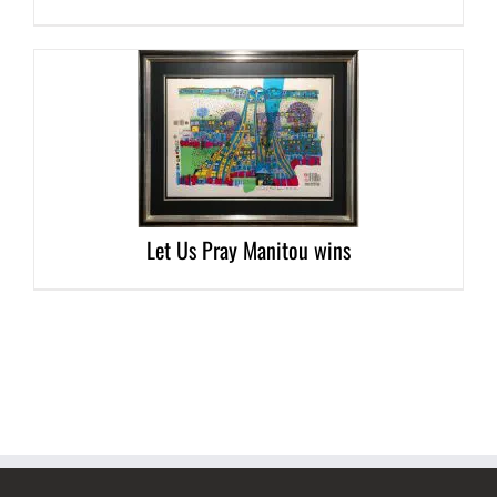
DETAILS
Let Us Pray Manitou wins