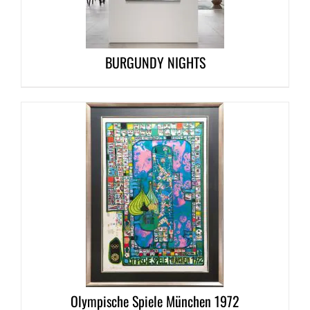
BURGUNDY NIGHTS
DETAILS
Olympische Spiele München 1972