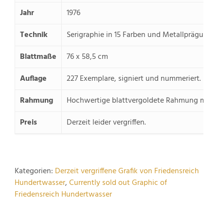
Jahr
1976
Technik
Serigraphie in 15 Farben und Metallprägung in
Blattmaße
76 x 58,5 cm
Auflage
227 Exemplare, signiert und nummeriert.
Rahmung
Hochwertige blattvergoldete Rahmung mit 
Preis
Derzeit leider vergriffen.
Kategorien:
Derzeit vergriffene Grafik von Friedensreich
Hundertwasser
,
Currently sold out Graphic of
Friedensreich Hundertwasser