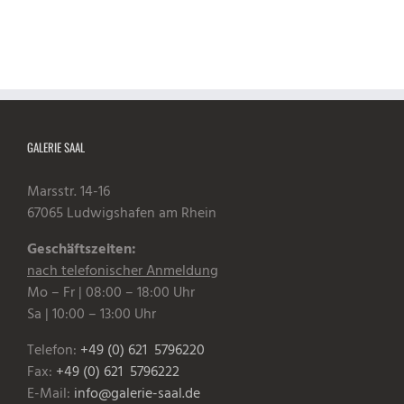
GALERIE SAAL
Marsstr. 14-16
67065 Ludwigshafen am Rhein
Geschäftszeiten:
nach telefonischer Anmeldung
Mo – Fr | 08:00 – 18:00 Uhr
Sa | 10:00 – 13:00 Uhr
Telefon:
+49 (0) 621 5796220
Fax:
+49 (0) 621 5796222
E-Mail:
info@galerie-saal.de