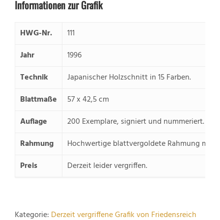
Informationen zur Grafik
HWG-Nr.
111
Jahr
1996
Technik
Japanischer Holzschnitt in 15 Farben.
Blattmaße
57 x 42,5 cm
Auflage
200 Exemplare, signiert und nummeriert.
Rahmung
Hochwertige blattvergoldete Rahmung mit 
Preis
Derzeit leider vergriffen.
Kategorie:
Derzeit vergriffene Grafik von Friedensreich