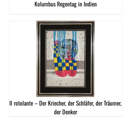
Kolumbus Regentag in Indien
DETAILS
Il rotolante – Der Kriecher, der Schläfer, der Träumer,
der Denker