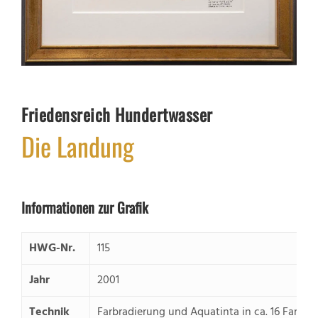
Friedensreich Hundertwasser
Die Landung
Informationen zur Grafik
HWG-Nr.
115
Jahr
2001
Technik
Farbradierung und Aquatinta in ca. 16 Farben