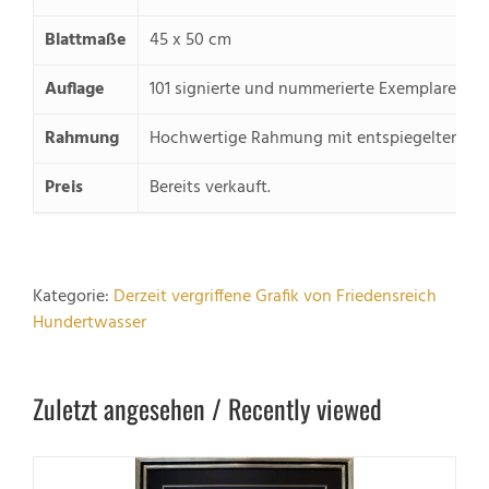
Blattmaße
45 x 50 cm
Auflage
101 signierte und nummerierte Exemplare.
Rahmung
Hochwertige Rahmung mit entspiegeltem M
Preis
Bereits verkauft.
Kategorie:
Derzeit vergriffene Grafik von Friedensreich
Hundertwasser
Zuletzt angesehen / Recently viewed